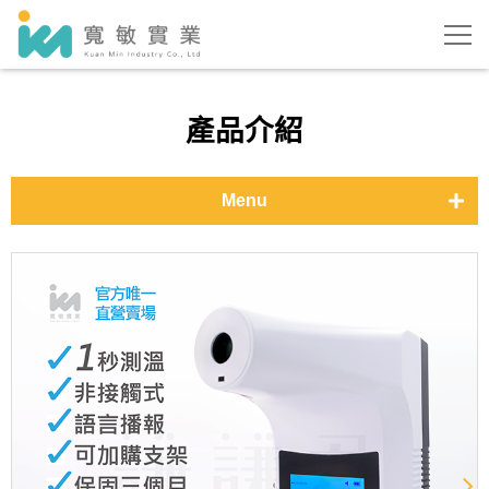
產品介紹
Menu
醫用口罩-基本色
醫用口罩-時尚色
醫用口罩-特殊花色
防護用品
測溫儀