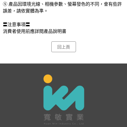
⑤ 產品因環境光線、相機參數、螢幕發色的不同，會有些許
誤差，請依實體為準。 
〓注意事項〓 
消費者使用前應詳閱產品說明書
回上頁