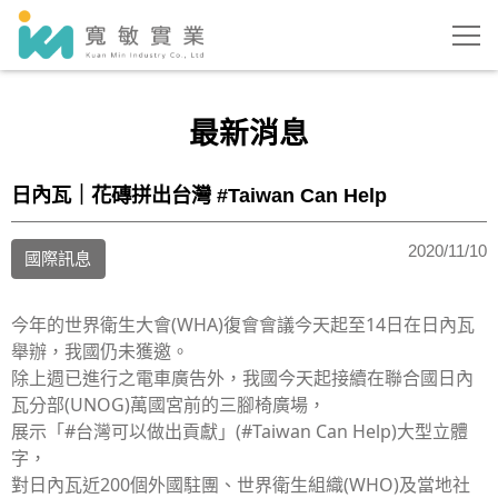
最新消息
日內瓦｜花磚拼出台灣 #Taiwan Can Help
2020/11/10
國際訊息
今年的世界衛生大會(WHA)復會會議今天起至14日在日內瓦
舉辦，我國仍未獲邀。
除上週已進行之電車廣告外，我國今天起接續在聯合國日內
瓦分部(UNOG)萬國宮前的三腳椅廣場，
展示「#台灣可以做出貢獻」(#Taiwan Can Help)大型立體
字，
對日內瓦近200個外國駐團、世界衛生組織(WHO)及當地社